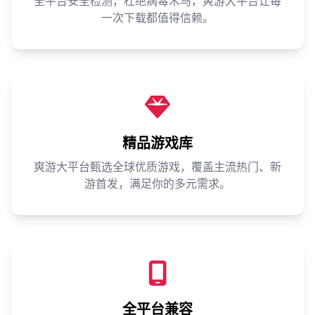
全平台安全检测，杜绝病毒木马，爽游大平台让每
一次下载都值得信赖。
精品游戏库
爽游大平台甄选全球优质游戏，覆盖主流热门、新
游首发，满足你的多元需求。
全平台兼容