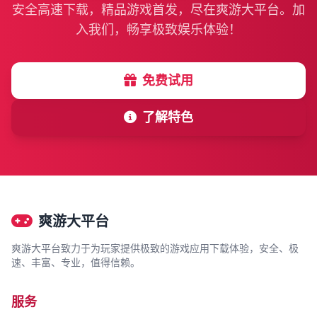
安全高速下载，精品游戏首发，尽在爽游大平台。加
入我们，畅享极致娱乐体验！
免费试用
了解特色
爽游大平台
爽游大平台致力于为玩家提供极致的游戏应用下载体验，安全、极
速、丰富、专业，值得信赖。
服务