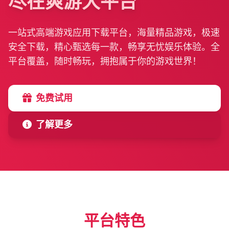
尽在爽游大平台
一站式高端游戏应用下载平台，海量精品游戏，极速
安全下载，精心甄选每一款，畅享无忧娱乐体验。全
平台覆盖，随时畅玩，拥抱属于你的游戏世界！
免费试用
了解更多
平台特色