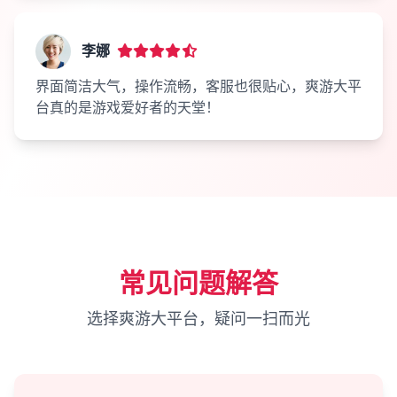
李娜
界面简洁大气，操作流畅，客服也很贴心，爽游大平
台真的是游戏爱好者的天堂！
常见问题解答
选择爽游大平台，疑问一扫而光