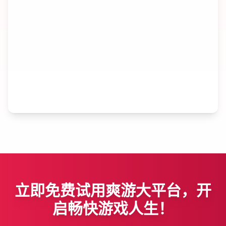
立即免费试用爽游大平台，开
启畅快游戏人生！