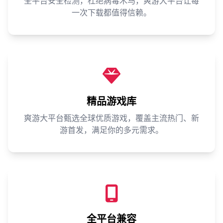
全平台安全检测，杜绝病毒木马，爽游大平台让每
一次下载都值得信赖。
精品游戏库
爽游大平台甄选全球优质游戏，覆盖主流热门、新
游首发，满足你的多元需求。
全平台兼容