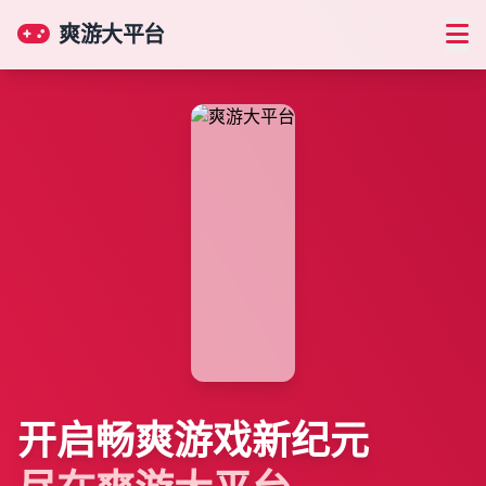
爽游大平台
开启畅爽游戏新纪元