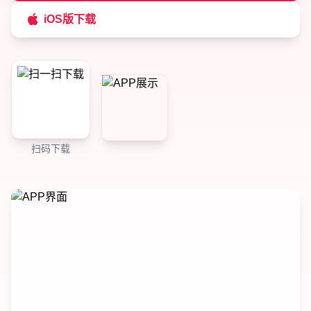
iOS版下载
扫码下载