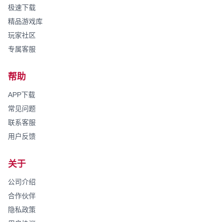
极速下载
精品游戏库
玩家社区
专属客服
帮助
APP下载
常见问题
联系客服
用户反馈
关于
公司介绍
合作伙伴
隐私政策