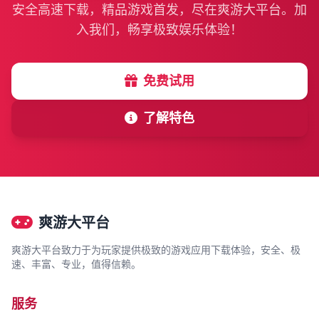
安全高速下载，精品游戏首发，尽在爽游大平台。加
入我们，畅享极致娱乐体验！
免费试用
了解特色
爽游大平台
爽游大平台致力于为玩家提供极致的游戏应用下载体验，安全、极
速、丰富、专业，值得信赖。
服务