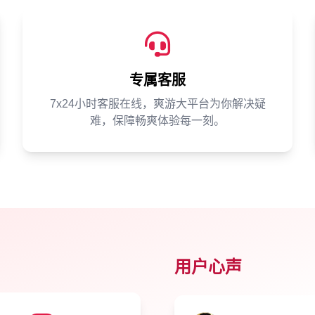
专属客服
7x24小时客服在线，爽游大平台为你解决疑
难，保障畅爽体验每一刻。
用户心声