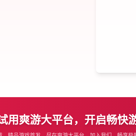
试用爽游大平台，开启畅快
载，精品游戏首发，尽在爽游大平台。加入我们，畅享极