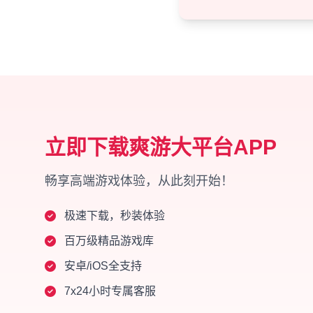
立即下载爽游大平台APP
畅享高端游戏体验，从此刻开始！
极速下载，秒装体验
百万级精品游戏库
安卓/iOS全支持
7x24小时专属客服