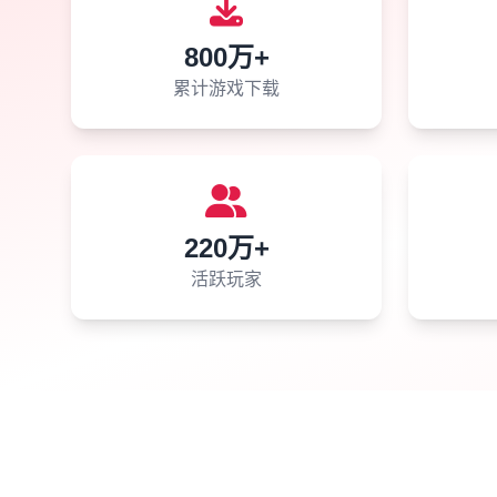
800万+
累计游戏下载
220万+
活跃玩家