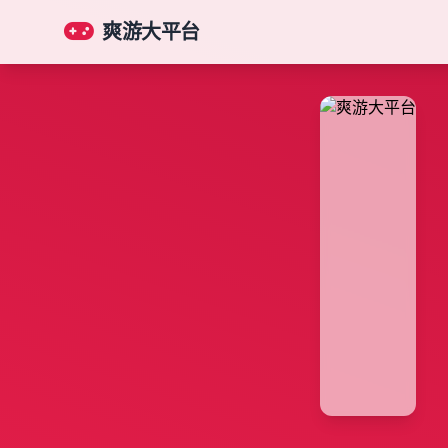
爽游大平台