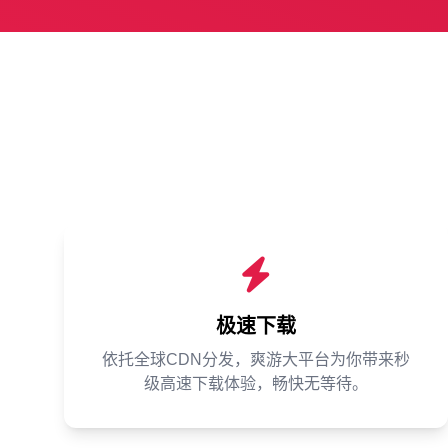
极速下载
依托全球CDN分发，爽游大平台为你带来秒
级高速下载体验，畅快无等待。