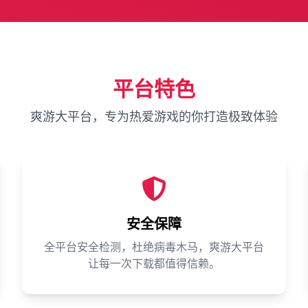
平台特色
爽游大平台，专为热爱游戏的你打造极致体验
安全保障
全平台安全检测，杜绝病毒木马，爽游大平台
让每一次下载都值得信赖。