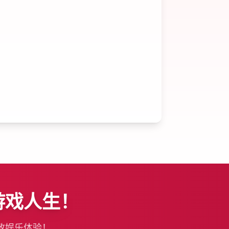
游戏人生！
致娱乐体验！