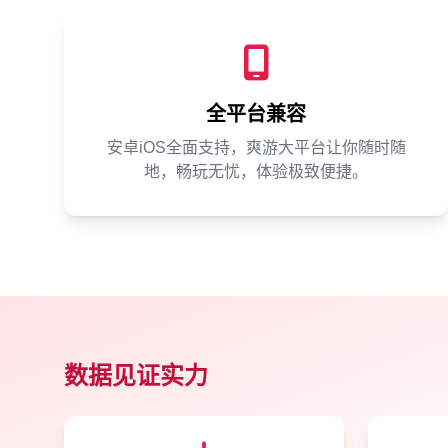
全平台兼容
安卓iOS全面支持，爽游大平台让你随时随
地，畅玩无忧，体验极致便捷。
数据见证实力