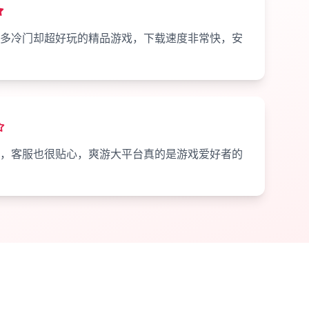
多冷门却超好玩的精品游戏，下载速度非常快，安
，客服也很贴心，爽游大平台真的是游戏爱好者的