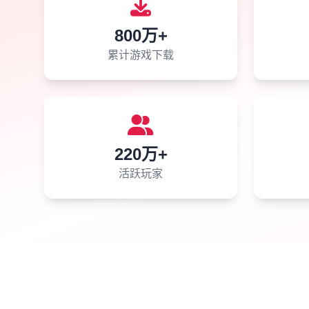
800万+
累计游戏下载
220万+
活跃玩家