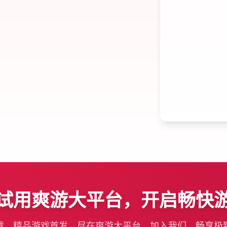
试用爽游大平台，开启畅快
载，精品游戏首发，尽在爽游大平台。加入我们，畅享极