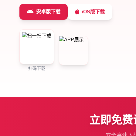
安卓版下载
iOS版下载
扫码下载
立即免费
安全高速下