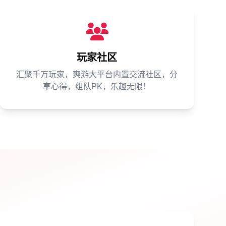
玩家社区
汇聚千万玩家，爽游大平台内置交流社区，分
享心得，组队PK，乐趣无限！