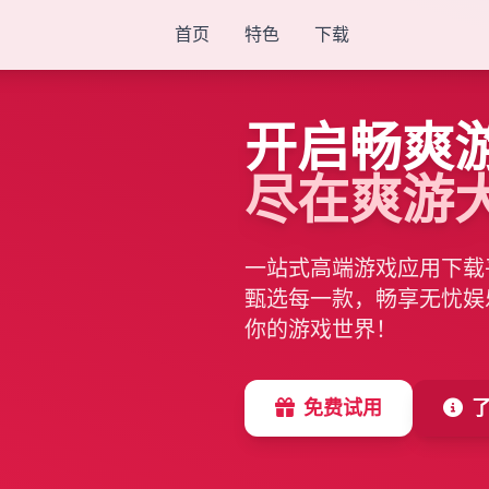
首页
特色
下载
开启畅爽
尽在爽游
一站式高端游戏应用下载
甄选每一款，畅享无忧娱
你的游戏世界！
免费试用