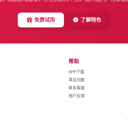
免费试用
了解特色
帮助
APP下载
常见问题
联系客服
用户反馈