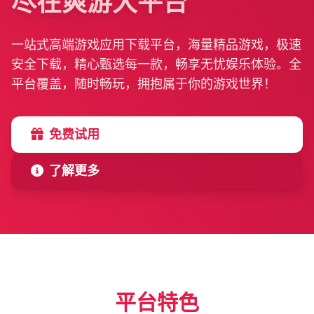
尽在爽游大平台
一站式高端游戏应用下载平台，海量精品游戏，极速
安全下载，精心甄选每一款，畅享无忧娱乐体验。全
平台覆盖，随时畅玩，拥抱属于你的游戏世界！
免费试用
了解更多
平台特色