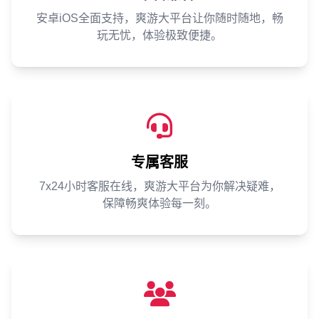
安卓iOS全面支持，爽游大平台让你随时随地，畅
玩无忧，体验极致便捷。
专属客服
7x24小时客服在线，爽游大平台为你解决疑难，
保障畅爽体验每一刻。