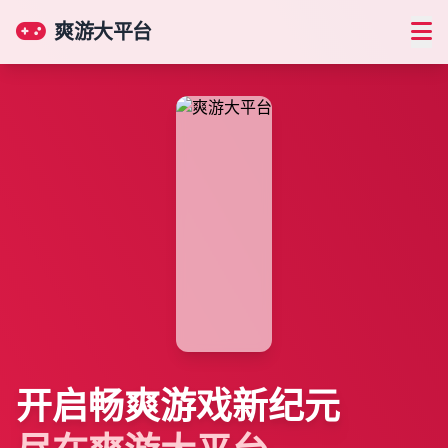
爽游大平台
开启畅爽游戏新纪元