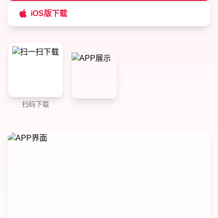
iOS版下载
扫码下载