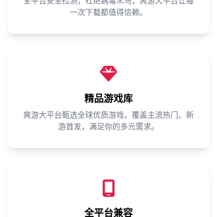
全平台安全检测，杜绝病毒木马，爽游大平台让每
一次下载都值得信赖。
精品游戏库
爽游大平台甄选全球优质游戏，覆盖主流热门、新
游首发，满足你的多元需求。
全平台兼容