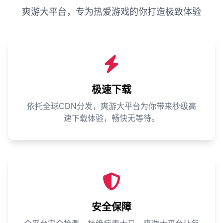
爽游大平台，专为热爱游戏的你打造极致体验
极速下载
依托全球CDN分发，爽游大平台为你带来秒级高
速下载体验，畅快无等待。
安全保障