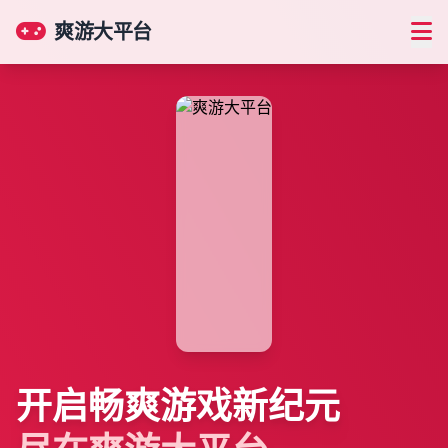
爽游大平台
开启畅爽游戏新纪元