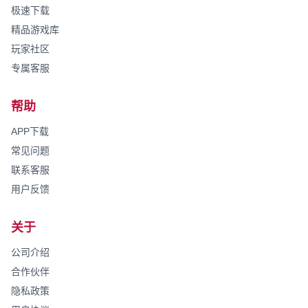
极速下载
精品游戏库
玩家社区
专属客服
帮助
APP下载
常见问题
联系客服
用户反馈
关于
公司介绍
合作伙伴
隐私政策