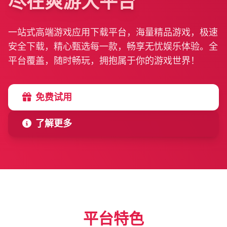
尽在爽游大平台
一站式高端游戏应用下载平台，海量精品游戏，极速
安全下载，精心甄选每一款，畅享无忧娱乐体验。全
平台覆盖，随时畅玩，拥抱属于你的游戏世界！
免费试用
了解更多
平台特色